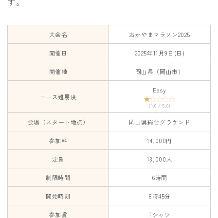
す。
大会名
おかやまマラソン2025
開催日
2025年11月9日(日)
開催地
岡山県（岡山市）
Easy
コース難易度
(1.0 / 5.0)
会場（スタート地点）
岡山県総合グラウンド
参加料
14,000円
定員
13,000人
制限時間
6時間
開始時刻
8時45分
参加賞
Tシャツ