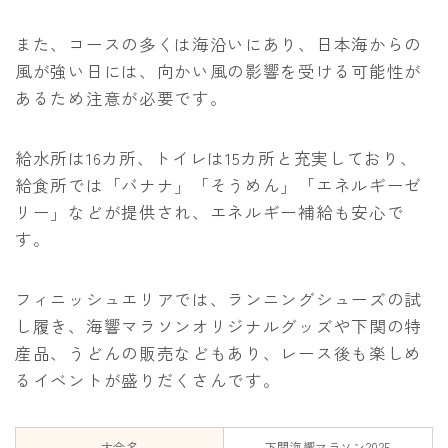
また、コースの多くは海沿いにあり、日本海からの
風が強い日には、向かい風の影響を受ける可能性が
あるため注意が必要です。
給水所は16カ所、トイレは15カ所と充実しており、
給食所では「バナナ」「そうめん」「エネルギーゼ
リー」などが提供され、エネルギー補給も安心で
す。
フィニッシュエリアでは、ランニングシューズの試
し履き、海響マラソンオリジナルグッズや下関の特
産品、うどんの販売などもあり、レース後も楽しめ
るイベントが盛りだくさんです。
大会名
下関海響マラソン2025