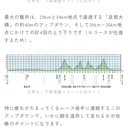
引用元：下関海響マラソン公式サイト
最大の難所は、20kmと34km地点で通過する「彦根大
橋」の約40mのアップダウン、そして26km・30km地
点にかけての計4回の上り下りです（※コースが往復
するため）。
引用元：下関海響マラソン公式サイト
特に疲れがたまってくるレース後半に連続するこの
アップダウンで、いかに脚を温存して走れるかが攻
略のポイントになります。