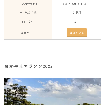
申込受付期間
2025年5月16日(金)〜
申し込み方法
先着順
前日受付
なし
公式サイト
詳細を見る
おかやまマラソン2025