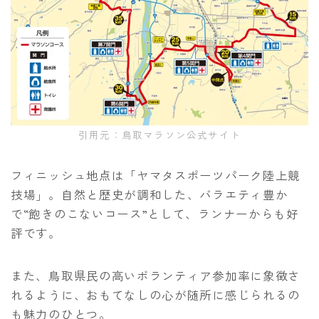
引用元：鳥取マラソン公式サイト
フィニッシュ地点は「ヤマタスポーツパーク陸上競
技場」。自然と歴史が調和した、バラエティ豊か
で“飽きのこないコース”として、ランナーからも好
評です。
また、鳥取県民の高いボランティア参加率に象徴さ
れるように、おもてなしの心が随所に感じられるの
も魅力のひとつ。