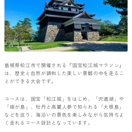
島根県松江市で開催される『国宝松江城マラソン』
は、歴史と自然が調和した美しい景観の中を走るこ
とができる大会です。
コースは、国宝「松江城」をはじめ、「宍道湖」や
「嫁が島」、牡丹と高麗人参で知られる「大根島」
などを巡り、海沿いの景色を楽しみながら気持ちよ
く走れるコース設計となっています。