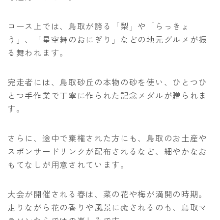
コース上では、鳥取が誇る「梨」や「らっきょ
う」、「星空舞のおにぎり」などの地元グルメが振
る舞われます。
完走者には、鳥取砂丘の本物の砂を使い、ひとつひ
とつ手作業で丁寧に作られた記念メダルが贈られま
す。
さらに、途中で棄権された方にも、鳥取のお土産や
スポンサードリンクが配布されるなど、細やかなお
もてなしが用意されています。
大会が開催される春は、菜の花や梅が満開の時期。
走りながら花の香りや風景に癒されるのも、鳥取マ