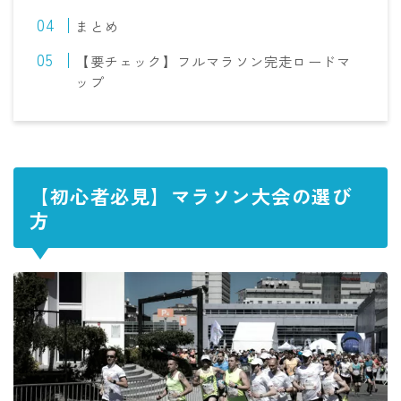
まとめ
【要チェック】フルマラソン完走ロードマ
ップ
【初心者必見】マラソン大会の選び
方