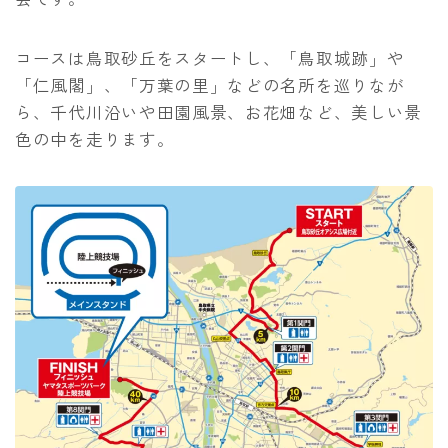
コースは鳥取砂丘をスタートし、「鳥取城跡」や
「仁風閣」、「万葉の里」などの名所を巡りなが
ら、千代川沿いや田園風景、お花畑など、美しい景
色の中を走ります。