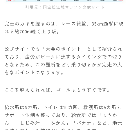
引用元：国宝松江城マラソン公式サイト
完走のカギを握るのは、レース終盤、35km過ぎに現
れる約700m続く上り坂。
公式サイトでも「大会のポイント」として紹介され
ており、疲労がピークに達するタイミングでの登り
となるため、この難所をどう乗り切るかが完走の大
きなポイントになります。
ここを越えられれば、ゴールはもうすぐです。
給水所は9カ所、トイレは10カ所、救護所は5カ所と
サポート体制も整っており、給食所では「ようか
ん」「しじみ汁」「みかん」「バナナ」など、地元