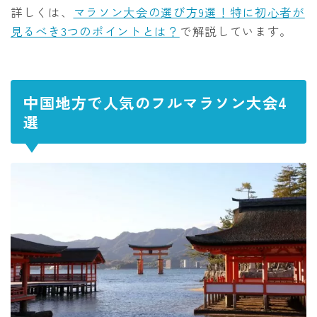
詳しくは、
マラソン大会の選び方9選！特に初心者が
見るべき3つのポイントとは？
で解説しています。
中国地方で人気のフルマラソン大会4
選