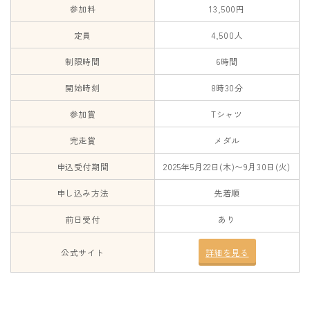
参加料
13,500円
定員
4,500人
制限時間
6時間
開始時刻
8時30分
参加賞
Tシャツ
完走賞
メダル
申込受付期間
2025年5月22日(木)〜9月30日(火)
申し込み方法
先着順
前日受付
あり
公式サイト
詳細を見る