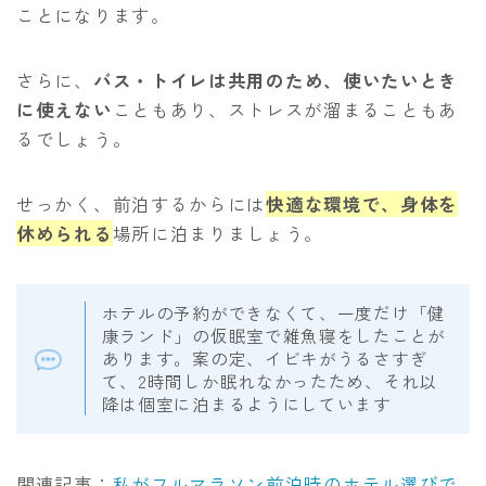
ことになります。
さらに、
バス・トイレは共用のため、使いたいとき
に使えない
こともあり、ストレスが溜まることもあ
るでしょう。
せっかく、前泊するからには
快適な環境で、身体を
休められる
場所に泊まりましょう。
ホテルの予約ができなくて、一度だけ「健
康ランド」の仮眠室で雑魚寝をしたことが
あります。案の定、イビキがうるさすぎ
て、2時間しか眠れなかったため、それ以
降は個室に泊まるようにしています
関連記事：
私がフルマラソン前泊時のホテル選びで