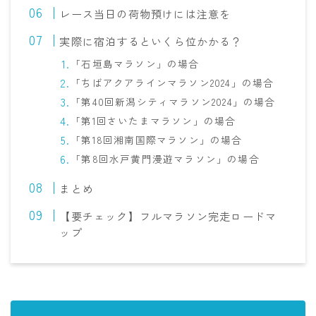
レース当日の荷物預けには注意を
実際に宿泊するといくら位かかる？
「石垣島マラソン」の場合
「ちばアクアラインマラソン2024」の場合
「第40回新潟シティマラソン2024」の場合
「第1回さいたまマラソン」の場合
「第18回湘南国際マラソン」の場合
「第8回水戸黄門漫遊マラソン」の場合
まとめ
【要チェック】フルマラソン完走ロードマ
ップ