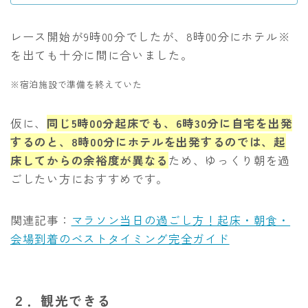
レース開始が9時00分でしたが、8時00分にホテル※
を出ても十分に間に合いました。
※宿泊施設で準備を終えていた
仮に、
同じ5時00分起床でも、6時30分に自宅を出発
するのと、8時00分にホテルを出発するのでは、起
床してからの余裕度が異なる
ため、ゆっくり朝を過
ごしたい方におすすめです。
関連記事：
マラソン当日の過ごし方！起床・朝食・
会場到着のベストタイミング完全ガイド
２．観光できる