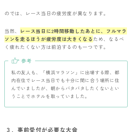
のでは、レース当日の疲労度が異なります。
当然、
レース当日に2時間移動したあとに、フルマラ
ソンを走るほうが疲労度は大きくなる
ため、なるべ
く疲れたくない方は前泊するのも一つです。
参考
私の友人も、「横浜マラソン」に出場する際、都
内在住でレース当日でも十分に間に合う場所に住
んでいましたが、朝からバタバタしたくないとい
うことでホテルを取っていました。
３．事前受付が必要な大会