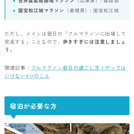
世界遺産姫路城マラソン
（兵庫県）: 姫路城
国宝松江城マラソン
（島根県）: 国宝松江城
ただし、メインは翌日の「フルマラソンに出場して
完走する」ことなので、
歩きすぎには注意しましょ
う。
関連記事：
フルマラソン前日の過ごし方！やっては
いけない4つのこと
宿泊が必要な方