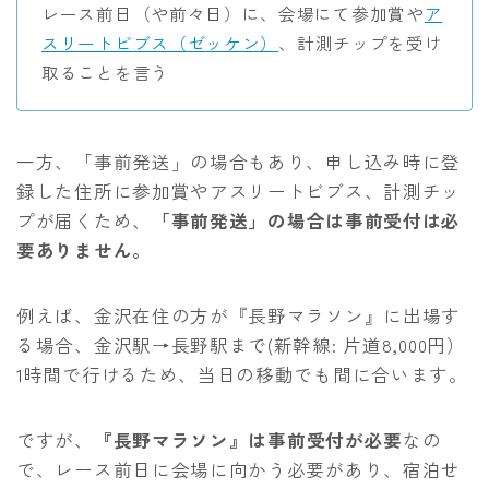
レース前日（や前々日）に、会場にて参加賞や
ア
スリートビブス（ゼッケン）
、計測チップを受け
取ることを言う
一方、「事前発送」の場合もあり、申し込み時に登
録した住所に参加賞やアスリートビブス、計測チッ
プが届くため、
「事前発送」の場合は事前受付は必
要ありません。
例えば、金沢在住の方が『長野マラソン』に出場す
る場合、金沢駅→長野駅まで(新幹線: 片道8,000円）
1時間で行けるため、当日の移動でも間に合います。
ですが、
『長野マラソン』は事前受付が必要
なの
で、レース前日に会場に向かう必要があり、宿泊せ