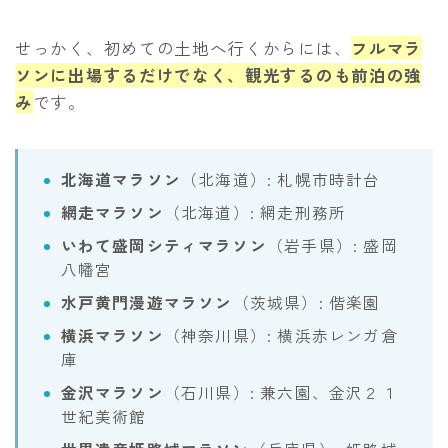
せっかく、初めての土地へ行くからには、
フルマラ
ソンに出場するだけでなく、観光するのも前泊の強
み
です。
北海道マラソン
（北海道）: 札幌市時計台
網走マラソン
（北海道）: 網走刑務所
いわて盛岡シティマラソン
（岩手県）: 盛岡
八幡宮
水戸黄門漫遊マラソン
（茨城県）: 偕楽園
横浜マラソン
（神奈川県）: 横浜赤レンガ倉
庫
金沢マラソン
（石川県）: 兼六園、金沢２１
世紀美術館