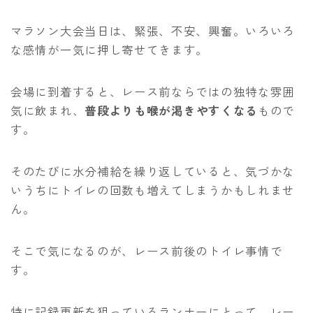
マラソン大会当日は、緊張、不安、興奮。いろいろ
な感情が一気に押し寄せてきます。
会場に到着すると、レース前ならではの独特な雰囲
気に飲まれ、
普段よりも喉が渇きやすくなる
もので
す。
そのたびに水分補給を繰り返していると、気づかな
いうちにトイレの回数も増えてしまうかもしれませ
ん。
そこで気になるのが、レース前後のトイレ事情で
す。
特に記録更新を狙っているランナーにとって、レー