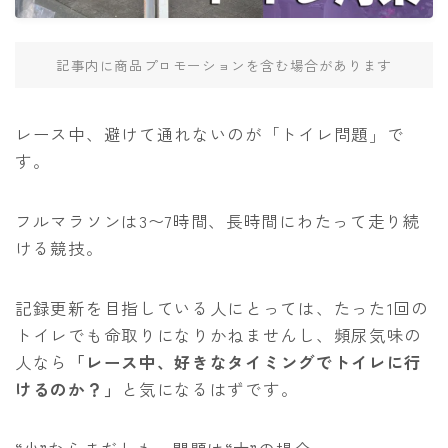
アクセサリー
補給食
記事内に商品プロモーションを含む場合があります
練習メニュー・走り方
レース中、避けて通れないのが「トイレ問題」で
ランニング基礎知識
す。
トレーニングプラン
食事と栄養
フルマラソンは3〜7時間、長時間にわたって走り続
ランニングコース
ける競技。
運営者情報
記録更新を目指している人にとっては、たった1回の
トイレでも命取りになりかねませんし、頻尿気味の
お問い合わせ
人なら
「レース中、好きなタイミングでトイレに行
けるのか？」
と気になるはずです。