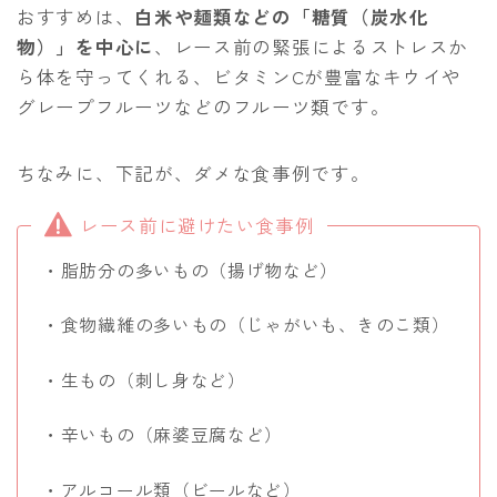
おすすめは、
白米や麺類などの「糖質（炭水化
物）」を中心に
、レース前の緊張によるストレスか
ら体を守ってくれる、ビタミンCが豊富なキウイや
グレープフルーツなどのフルーツ類です。
ちなみに、下記が、ダメな食事例です。
レース前に避けたい食事例
・脂肪分の多いもの（揚げ物など）
・食物繊維の多いもの（じゃがいも、きのこ類）
・生もの（刺し身など）
・辛いもの（麻婆豆腐など）
・アルコール類（ビールなど）