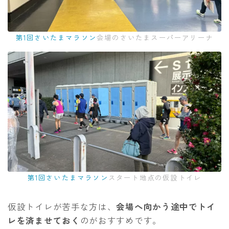
第1回さいたまマラソン
会場のさいたまスーパーアリーナ
第1回さいたまマラソン
スタート地点の仮設トイレ
仮設トイレが苦手な方は、
会場へ向かう途中でトイ
レを済ませておく
のがおすすめです。