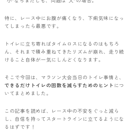
“小”ならまだしも、問題は“大”の場合。
特に、レース中にお腹が痛くなり、下痢気味になっ
てしまったら最悪です。
トイレに立ち寄ればタイムロスになるのはもちろ
ん、それまで積み重ねてきたリズムが崩れ、走り続
けること自体が一気にしんどくなります。
そこで今回は、マラソン大会当日のトイレ事情と、
できるだけトイレの回数を減らすためのヒント
につ
いてまとめました。
この記事を読めば、レース中の不安をぐっと減ら
し、自信を持ってスタートラインに立てるようにな
るはずです！