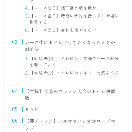
【レース前日】経口補水液を飲む
【レース当日】時間に余裕を持って、会場に
到着する
【レース当日】身体を冷やさない
レース中にトイレに行きたくなったときの
対処法
【対処法①】トイレに行く前提でペース配分
を考えておく
【対処法②】トイレに行くなら、元気なうち
に
【付録】全国のマラソン大会のトイレ設置
数
まとめ
【要チェック】フルマラソン完走ロードマ
ップ