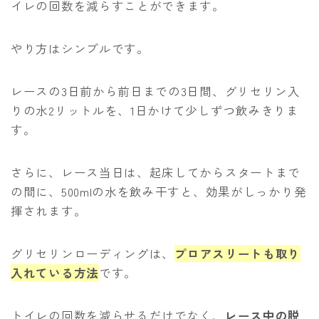
イレの回数を減らすことができます。
やり方はシンプルです。
レースの3日前から前日までの3日間、グリセリン入
りの水2リットルを、1日かけて少しずつ飲みきりま
す。
さらに、レース当日は、起床してからスタートまで
の間に、500mlの水を飲み干すと、効果がしっかり発
揮されます。
グリセリンローディングは、
プロアスリートも取り
入れている方法
です。
トイレの回数を減らせるだけでなく、
レース中の脱