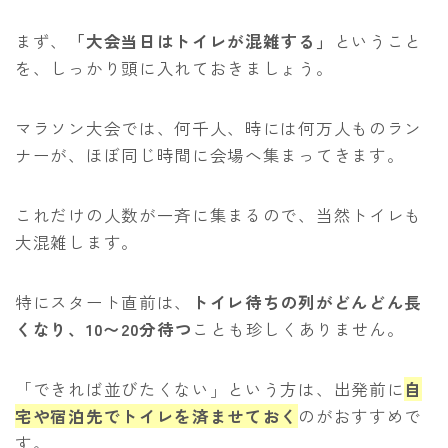
まず、
「大会当日はトイレが混雑する」
ということ
を、しっかり頭に入れておきましょう。
マラソン大会では、何千人、時には何万人ものラン
ナーが、ほぼ同じ時間に会場へ集まってきます。
これだけの人数が一斉に集まるので、当然トイレも
大混雑します。
特にスタート直前は、
トイレ待ちの列がどんどん長
くなり、10〜20分待つ
ことも珍しくありません。
「できれば並びたくない」という方は、出発前に
自
宅や宿泊先でトイレを済ませておく
のがおすすめで
す。