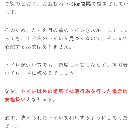
ご覧のとおり、おおむね
1〜3km間隔
で設置されてい
ます。
そのため、たとえ目の前のトイレをスルーしてしま
っても、すぐ次のトイレが見つかるので、そこまで
心配する必要はありません。
トイレが近い方でも、過度に不安にならず、落ち着
いてレースに臨めるでしょう。
なお、
トイレ以外の場所で排泄行為を行った場合は
失格扱い
となります。
必ず、決められたトイレを利用するようにしてくだ
さい。