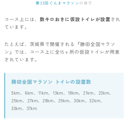
第33回ぐんまマラソン
の様子
コース上には、
数キロおきに仮設トイレが設置
され
ています。
たとえば、茨城県で開催される『勝田全国マラソ
ン』では、コース上に全15ヶ所の仮設トイレが用意
されています。
勝田全国マラソン トイレの設置数
5km、6km、11km、13km、18km、21km、23km、
25km、27km、28km、29km、30km、32km、
33km、37km