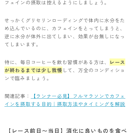
フェインの摂取は控えるようにしましょう。
せっかくグリセリンローディングで体内に水分をた
め込んでいるのに、カフェインをとってしまうと、
逆に水分が体外に出てしまい、効果が台無しになっ
てしまいます。
特に、毎日コーヒーを飲む習慣がある方は、
レース
が終わるまでは少し我慢
して、万全のコンディショ
ンで臨みましょう。
関連記事：
【ランナー必見】フルマラソンでカフェ
インを摂取する目的｜摂取方法やタイミングを解説
【レース前日〜当日】消化に良いものを食べ