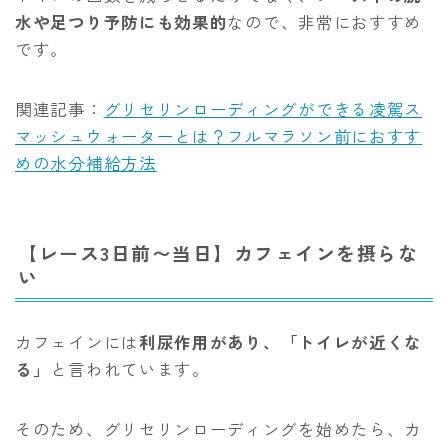
水や足つり予防にも効果的
なので、非常におすすめ
です。
関連記事：
グリセリンローディングができる凌駕ス
マッシュウォーターとは？フルマラソン前におすす
めの水分補給方法
【レース3日前〜当日】カフェインを摂らな
い
カフェインには
利尿作用があり、「トイレが近くな
る」
と言われています。
そのため、グリセリンローディングを始めたら、カ