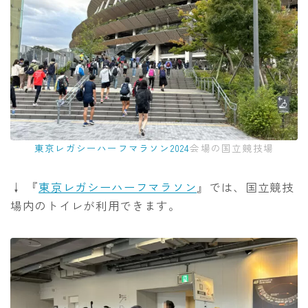
東京レガシーハーフマラソン2024
会場の国立競技場
↓ 『
東京レガシーハーフマラソン
』では、国立競技
場内のトイレが利用できます。