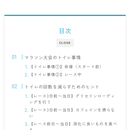
目次
CLOSE
マラソン大会のトイレ事情
【トイレ事情①】会場（スタート前）
【トイレ事情②】レース中
トイレの回数を減らすためのヒント
【レース3日前〜当日】グリセリンローディ
ングを行う
【レース3日前〜当日】カフェインを摂らな
い
【レース前日〜当日】消化に良いものを食べ
る