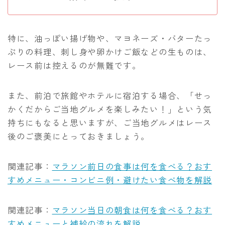
特に、油っぽい揚げ物や、マヨネーズ・バターたっ
ぷりの料理、刺し身や卵かけご飯などの生ものは、
レース前は控えるのが無難です。
また、前泊で旅館やホテルに宿泊する場合、「せっ
かくだからご当地グルメを楽しみたい！」という気
持ちにもなると思いますが、ご当地グルメはレース
後のご褒美にとっておきましょう。
関連記事：
マラソン前日の食事は何を食べる？おす
すめメニュー・コンビニ例・避けたい食べ物を解説
関連記事：
マラソン当日の朝食は何を食べる？おす
すめメニューと補給の流れを解説