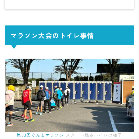
マラソン大会のトイレ事情
第33回ぐんまマラソン
スタート地点トイレの様子