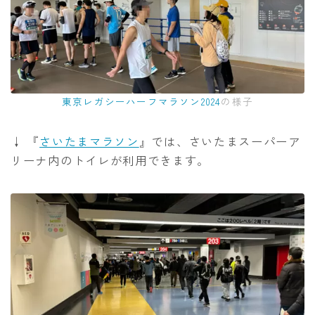
東京レガシーハーフマラソン2024
の様子
↓ 『
さいたまマラソン
』では、さいたまスーパーア
リーナ内のトイレが利用できます。