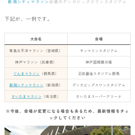
新潟シティマラソン
会場のデンカビッグスワンスタジアム
下記が、一例です。
大会名
会場
青島太平洋マラソン（宮崎県）
サンマリンスタジアム
神戸マラソン（兵庫県）
神戸国際展示場
ぐんまマラソン
（群馬県）
正田醤油スタジアム群馬
新潟シティマラソン
（新潟県）
デンカビッグスワンスタジアム
さいたまマラソン
（埼玉県）
さいたまスーパーアリーナ
※今後、会場が変更になる場合もあるため、最新情報をチェ
ックしてください