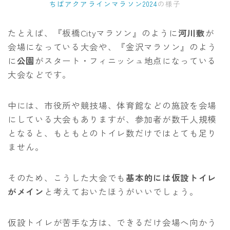
ちばアクアラインマラソン2024
の様子
たとえば、『板橋Cityマラソン』のように
河川敷
が
会場になっている大会や、『金沢マラソン』のよう
に
公園
がスタート・フィニッシュ地点になっている
大会などです。
中には、市役所や競技場、体育館などの施設を会場
にしている大会もありますが、参加者が数千人規模
となると、もともとのトイレ数だけではとても足り
ません。
そのため、こうした大会でも
基本的には仮設トイレ
がメイン
と考えておいたほうがいいでしょう。
仮設トイレが苦手な方は、できるだけ会場へ向かう