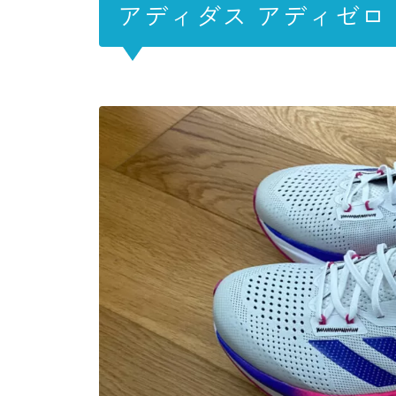
アディダス アディゼロ