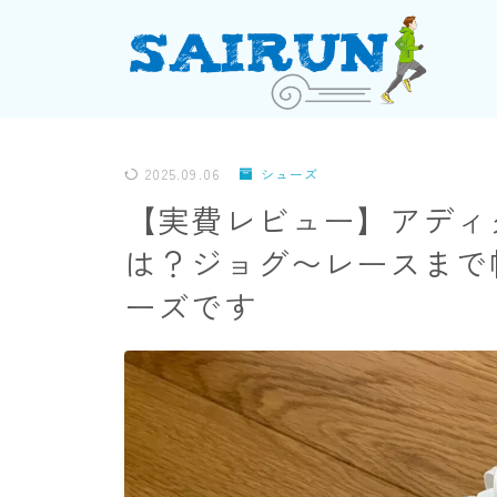
2025.09.06
シューズ
【実費レビュー】アディダ
は？ジョグ〜レースまで
ーズです