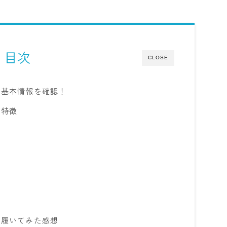
目次
CLOSE
の基本情報を確認！
の特徴
を履いてみた感想