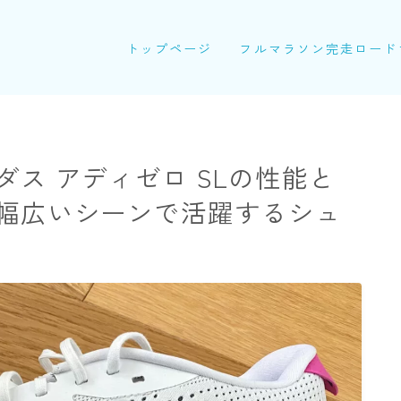
トップページ
フルマラソン完走ロード
ス アディゼロ SLの性能と
幅広いシーンで活躍するシュ