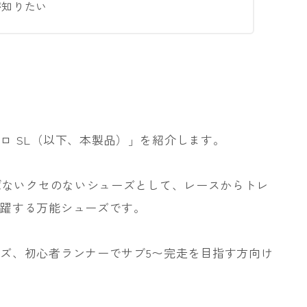
が知りたい
ロ SL（以下、本製品）」を紹介します。
選ばないクセのないシューズとして、レースからトレ
活躍する万能シューズです。
ズ、初心者ランナーでサブ5〜完走を目指す方向け