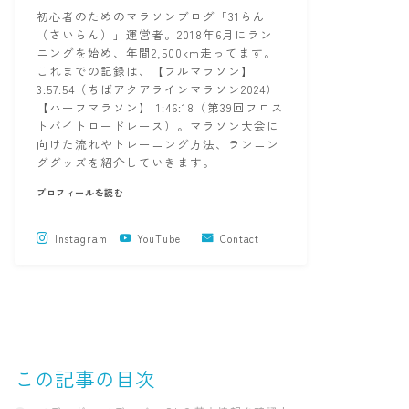
初心者のためのマラソンブログ「31らん
（さいらん）」運営者。2018年6月にラン
ニングを始め、年間2,500km走ってます。
これまでの記録は、【フルマラソン】
3:57:54（ちばアクアラインマラソン2024）
【ハーフマラソン】 1:46:18（第39回フロス
トバイトロードレース）。マラソン大会に
向けた流れやトレーニング方法、ランニン
ググッズを紹介していきます。
プロフィールを読む
Instagram
YouTube
Contact
この記事の目次