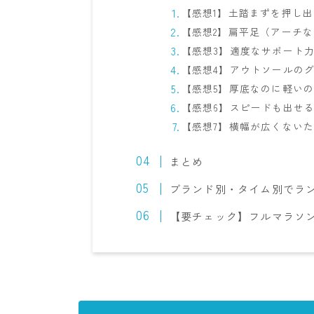
【感想1】土踏まずを押し
【感想2】扁平足（アーチ
【感想3】適度なサポート
【感想4】アウトソールの
【感想5】厚底なのに軽い
【感想6】スピードも出せる！
【感想7】横幅が広くない
まとめ
ブランド別・タイム別でラ
【要チェック】フルマラソ