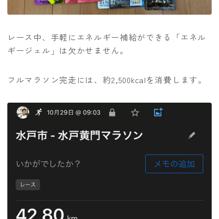
レース中、手軽にエネルギー補給ができる「エネル
ギージェル」は欠かせません。
フルマラソン完走には、約2,500kcalを消費します。