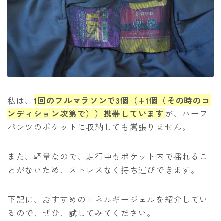
私は、
1回のフルマラソンで3個（+1個（その時のコ
ンディション次第で））携帯しています
が、ハーフ
パンツのポケットに収納しても嵩張りません。
また、軽量なので、走行中もポケット内で揺れるこ
とがないため、ストレスなく持ち運びできます。
下記に、おすすめのエネルギージェルを紹介してい
るので、ぜひ、試してみてください。