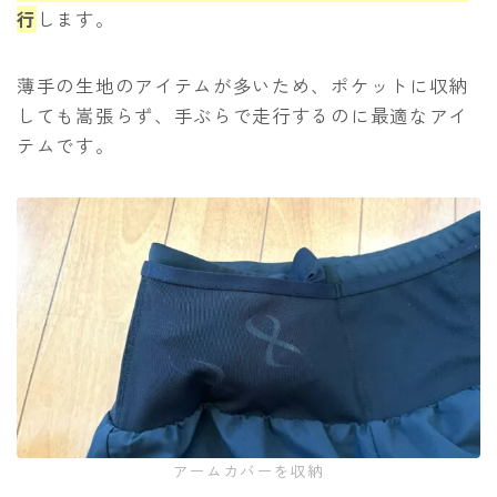
行
します。
薄手の生地のアイテムが多いため、ポケットに収納
しても嵩張らず、手ぶらで走行するのに最適なアイ
テムです。
アームカバーを収納