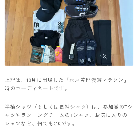
上記は、10月に出場した「水戸黄門漫遊マラソン」
時のコーディネートです。
半袖シャツ（もしくは長袖シャツ）は、参加賞のTシ
ャツやランニングチームのTシャツ、お気に入りのT
シャツなど、何でもOKです。