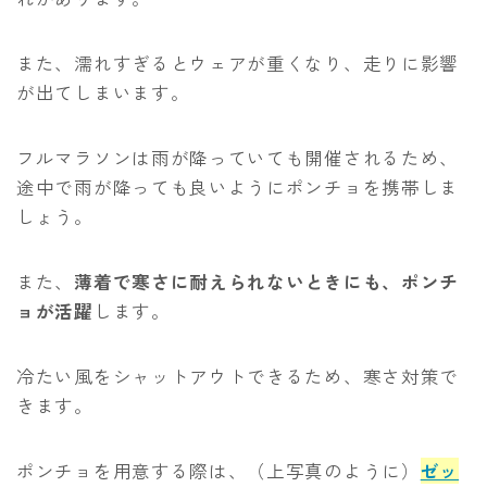
また、濡れすぎるとウェアが重くなり、走りに影響
が出てしまいます。
フルマラソンは雨が降っていても開催されるため、
途中で雨が降っても良いようにポンチョを携帯しま
しょう。
また、
薄着で寒さに耐えられないときにも、ポンチ
ョが活躍
します。
Follow Me
冷たい風をシャットアウトできるため、寒さ対策で
きます。
ポンチョを用意する際は、（上写真のように）
ゼッ