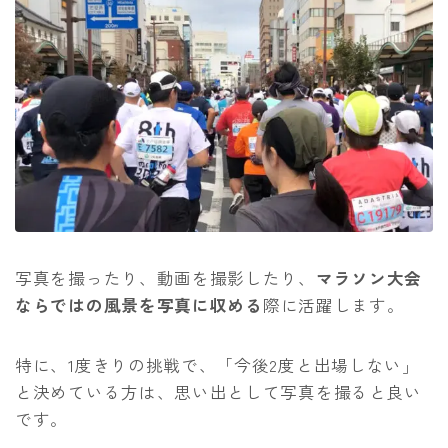
写真を撮ったり、動画を撮影したり、
マラソン大会
ならではの風景を写真に収める
際に活躍します。
特に、1度きりの挑戦で、「今後2度と出場しない」
と決めている方は、思い出として写真を撮ると良い
です。