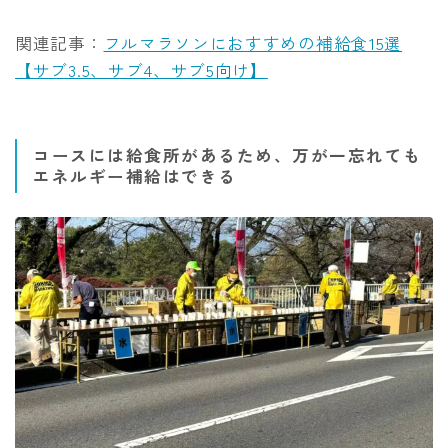
関連記事：
フルマラソンにおすすめの補給食15選
【サブ3.5、サブ4、サブ5向け】
コースには給食所があるため、万が一忘れても
エネルギー補給はできる