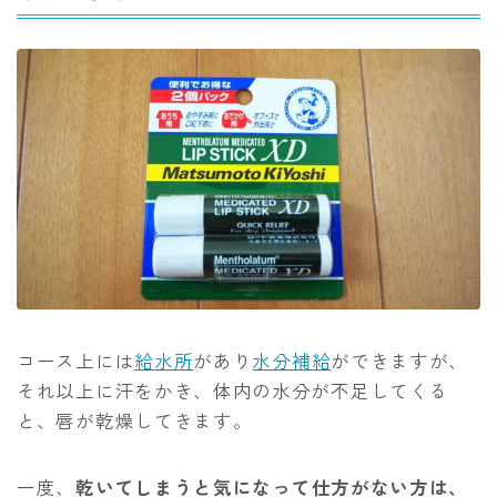
コース上には
給水所
があり
水分補給
ができますが、
それ以上に汗をかき、体内の水分が不足してくる
と、唇が乾燥してきます。
一度、
乾いてしまうと気になって仕方がない方は、