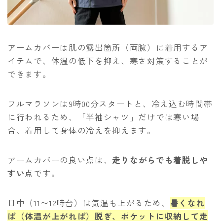
アームカバーは肌の露出箇所（両腕）に着用するア
イテムで、体温の低下を抑え、寒さ対策することが
できます。
フルマラソンは9時00分スタートと、冷え込む時間帯
に行われるため、「半袖シャツ」だけでは寒い場
合、着用して身体の冷えを抑えます。
アームカバーの良い点は、
走りながらでも着脱しや
すい
点です。
日中（11〜12時台）は気温も上がるため、
暑くなれ
ば（体温が上がれば）脱ぎ、ポケットに収納して走