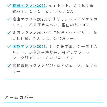
福岡マラソン2022
: 元岡トマト、あまおう苺
鶴乃子、とっとーと、豆乳うどん
富山マラソン2023
: ますずし、シャインマスカ
ット、しろえびせんべい、富山のかまぼこ
金沢マラソン2023
: 金沢砂丘すいかゼリー、笹
寿し紅鮭、きんつば、金沢カレー、
函館マラソン2023
: ミニ丸缶羊羹、チーズオム
レット、炊き込み海鮮丼、冷やし塩ラーメ
ン、夕張メロン・らいでんスイカ
高知龍馬マラソン2023
: ゆずジュース、なすゼ
リー
アームカバー