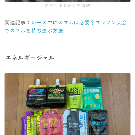
スマートフォンを収納
関連記事：
レース中にスマホは必要？マラソン大会
でスマホを持ち運ぶ方法
エネルギージェル