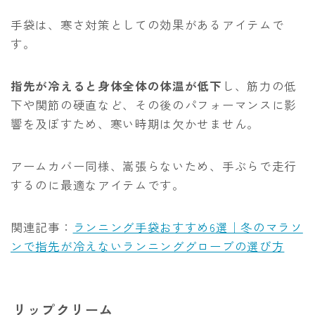
手袋は、寒さ対策としての効果があるアイテムで
す。
指先が冷えると身体全体の体温が低下
し、筋力の低
下や関節の硬直など、その後のパフォーマンスに影
響を及ぼすため、寒い時期は欠かせません。
アームカバー同様、嵩張らないため、手ぶらで走行
するのに最適なアイテムです。
関連記事：
ランニング手袋おすすめ6選｜冬のマラソ
ンで指先が冷えないランニンググローブの選び方
リップクリーム