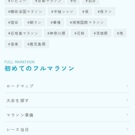
レビュー
京都マラソン
冬
前日
勝田全国マラソン
半袖シャツ
夜
夜ラン
宿泊
朝ラン
棄権
湘南国際マラソン
石垣島マラソン
神奈川県
花粉
茨城県
雨
音楽
鹿児島県
FULL MARATHON
初めてのフルマラソン
ロードマップ
大会を探す
マラソン準備
レース当日