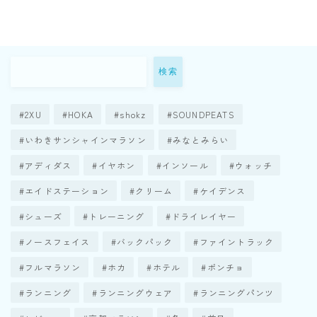
検索
2XU
HOKA
shokz
SOUNDPEATS
いわきサンシャインマラソン
みなとみらい
アディダス
イヤホン
インソール
ウォッチ
エイドステーション
クリーム
ケイデンス
シューズ
トレーニング
ドライレイヤー
ノースフェイス
バックパック
ファイントラック
フルマラソン
ホカ
ホテル
ポンチョ
ランニング
ランニングウェア
ランニングパンツ