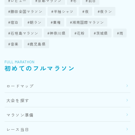
レビュー
京都マラソン
冬
前日
勝田全国マラソン
半袖シャツ
夜
夜ラン
宿泊
朝ラン
棄権
湘南国際マラソン
石垣島マラソン
神奈川県
花粉
茨城県
雨
音楽
鹿児島県
FULL MARATHON
初めてのフルマラソン
ロードマップ
大会を探す
マラソン準備
レース当日