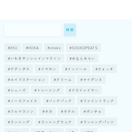
検索
2XU
HOKA
shokz
SOUNDPEATS
いわきサンシャインマラソン
みなとみらい
アディダス
イヤホン
インソール
ウォッチ
エイドステーション
クリーム
ケイデンス
シューズ
トレーニング
ドライレイヤー
ノースフェイス
バックパック
ファイントラック
フルマラソン
ホカ
ホテル
ポンチョ
ランニング
ランニングウェア
ランニングパンツ