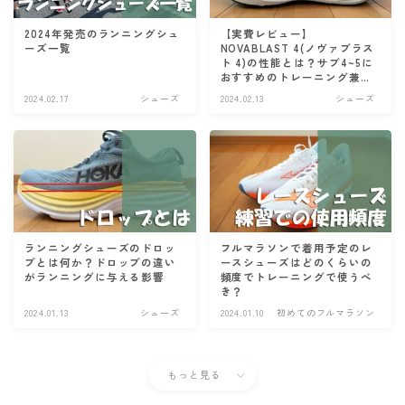
2024年発売のランニングシュ
【実費レビュー】
ーズ一覧
NOVABLAST 4(ノヴァブラス
ト 4)の性能とは？サブ4~5に
おすすめのトレーニング兼レ
ースシューズ
2024.02.17
シューズ
2024.02.13
シューズ
ランニングシューズのドロッ
フルマラソンで着用予定のレ
プとは何か？ドロップの違い
ースシューズはどのくらいの
がランニングに与える影響
頻度でトレーニングで使うべ
き？
2024.01.13
シューズ
2024.01.10
初めてのフルマラソン
もっと見る