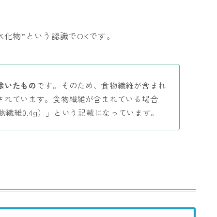
水化物”という認識でOKです。
除いたもの
です。そのため、食物繊維が含まれ
されています。食物繊維が含まれている場合
／食物繊維0.4g）」という記載になっています。