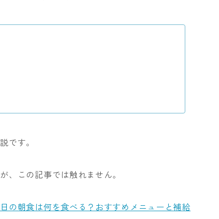
解説です。
すが、この記事では触れません。
当日の朝食は何を食べる？おすすめメニューと補給