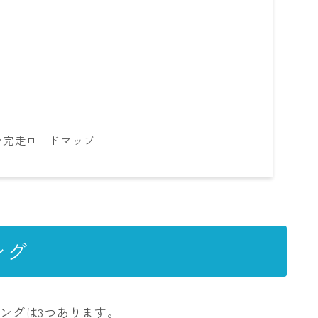
ン完走ロードマップ
ング
ングは3つあります。