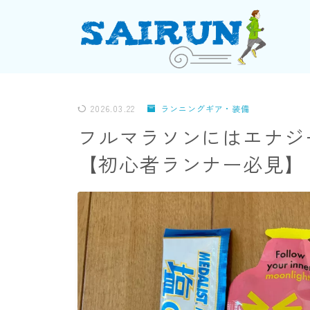
2026.03.22
ランニングギア・装備
フルマラソンにはエナジ
【初心者ランナー必見】