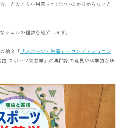
場合、どのくらい用意すればいいのか分からないと
要なジェルの個数を紹介します。
恵の論文『
「スポーツと栄養」─コンディショニン
実践 スポーツ栄養学』の専門家の意見や科学的な研