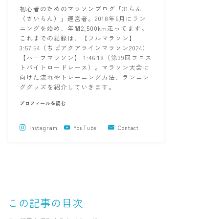
初心者のためのマラソンブログ「31らん
（さいらん）」運営者。2018年6月にラン
ニングを始め、年間2,500km走ってます。
これまでの記録は、【フルマラソン】
3:57:54（ちばアクアラインマラソン2024）
【ハーフマラソン】 1:46:18（第39回フロス
トバイトロードレース）。マラソン大会に
向けた流れやトレーニング方法、ランニン
ググッズを紹介していきます。
プロフィールを読む
Instagram
YouTube
Contact
この記事の目次