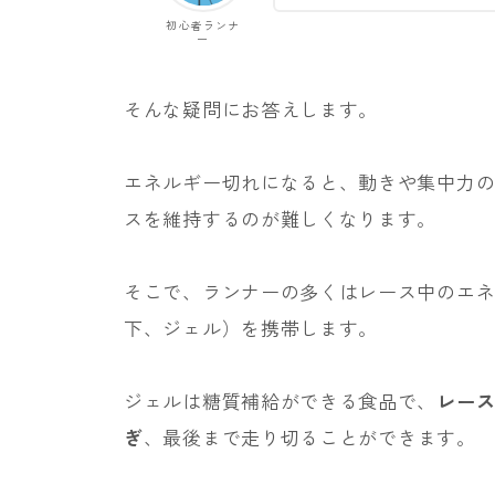
初心者ランナ
ー
そんな疑問にお答えします。
エネルギー切れになると、動きや集中力
スを維持するのが難しくなります。
そこで、ランナーの多くはレース中のエ
下、ジェル）を携帯します。
ジェルは糖質補給ができる食品で、
レー
ぎ
、最後まで走り切ることができます。