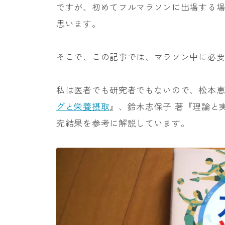
ですが、初めてフルマラソンに出場する
思います。
そこで、この記事では、マラソン中に必
私は医者でも研究者でもないので、松本
グと栄養摂取
』、鈴木志保子 著『理論と
究結果を参考に解説しています。