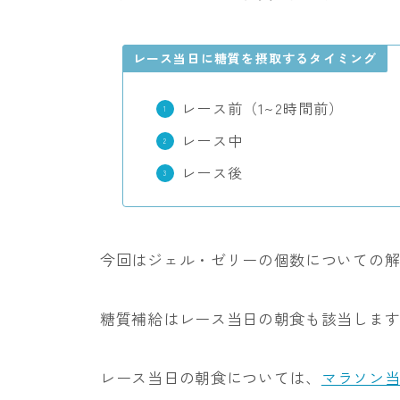
レース当日に糖質を摂取するタイミング
レース前（1~2時間前）
レース中
レース後
今回はジェル・ゼリーの個数についての
糖質補給はレース当日の朝食も該当しま
レース当日の朝食については、
マラソン