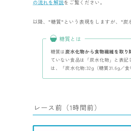
の流れを解説
をご覧ください。
以降、”糖質”という表現をしますが、”炭
糖質とは
糖質は
炭水化物から食物繊維を取り
ていない食品は「炭水化物」と表記
は、「炭水化物:32g（糖質31.6g
レース前（1時間前）