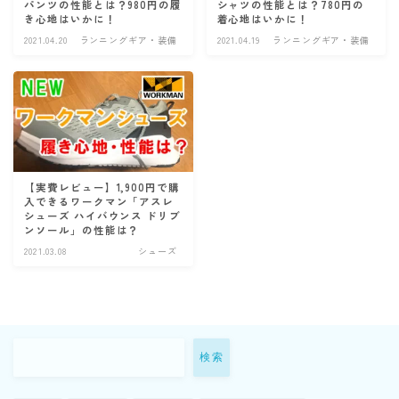
パンツの性能とは？980円の履
シャツの性能とは？780円の
き心地はいかに！
着心地はいかに！
2021.04.20
ランニングギア・装備
2021.04.19
ランニングギア・装備
【実費レビュー】1,900円で購
入できるワークマン「アスレ
シューズ ハイバウンス ドリブ
ンソール」の性能は？
2021.03.08
シューズ
検索