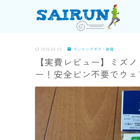
2026.03.03
ランニングギア・装備
【実費レビュー】ミズノ
ー！安全ピン不要でウェ