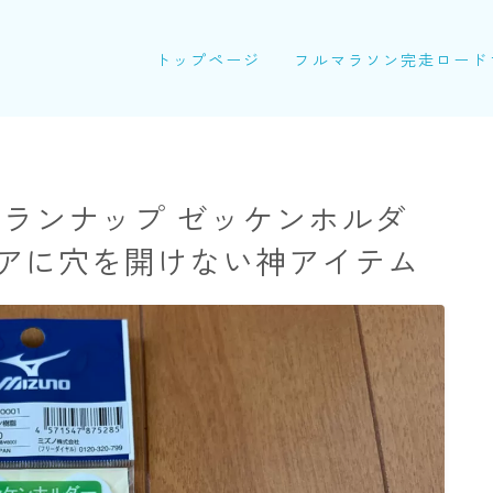
トップページ
フルマラソン完走ロード
 ランナップ ゼッケンホルダ
アに穴を開けない神アイテム