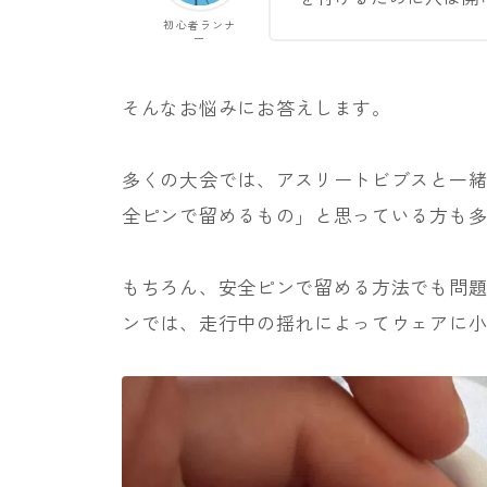
初心者ランナ
ー
そんなお悩みにお答えします。
多くの大会では、アスリートビブスと一
全ピンで留めるもの」と思っている方も
もちろん、安全ピンで留める方法でも問題
ンでは、走行中の揺れによってウェアに