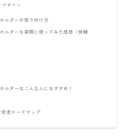
いデザイン
ンホルダーの取り付け方
ンホルダーを実際に使ってみた感想（体験
ンホルダーはこんな人におすすめ！
ン完走ロードマップ