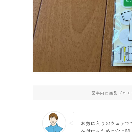
記事内に商品プロモ
お気に入りのウェアで
を付けるために穴は開