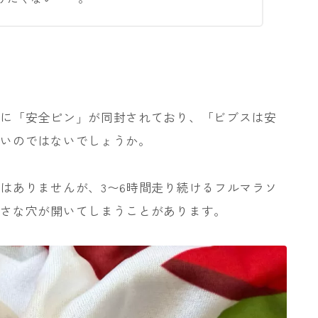
緒に「安全ピン」が同封されており、「ビブスは安
多いのではないでしょうか。
はありませんが、3〜6時間走り続けるフルマラソ
小さな穴が開いてしまうことがあります。