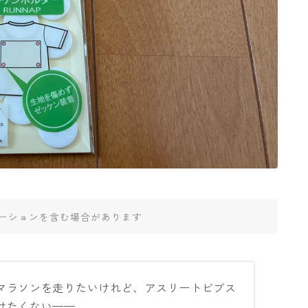
ーションを含む場合があります
マラソンを走りたいけれど、アスリートビブス
けたくない——。