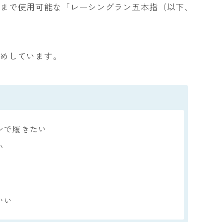
ンまで使用可能な「レーシングラン五本指（以下、
すめしています。
ンで履きたい
い
いい