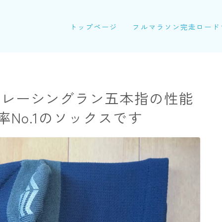
トップページ
フルマラソン完走ロード
 レーシングラン五本指の性能
No.1のソックスです