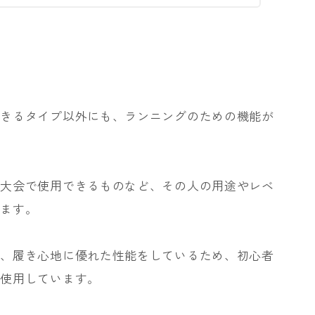
できるタイプ以外にも、ランニングのための機能が
ど大会で使用できるものなど、その人の用途やレベ
ります。
性、履き心地に優れた性能をしているため、初心者
が使用しています。