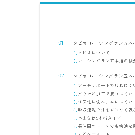
タビオ レーシングラン五本
タビオについて
レーシングラン五本指の概
タビオ レーシングラン五本
アーチサポートで疲れにく
滑り止め加工で疲れにくい
通気性に優れ、ムレにくい
吸収速乾で汗をすばやく吸
つま先は5本指タイプ
長時間のレースでも快適な
足首をサポート