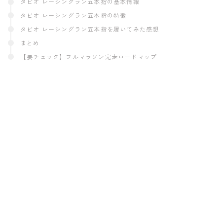
タビオ レーシングラン五本指の基本情報
タビオ レーシングラン五本指の特徴
タビオ レーシングラン五本指を履いてみた感想
まとめ
【要チェック】フルマラソン完走ロードマップ