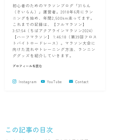
初心者のためのマラソンブログ「31らん
（さいらん）」運営者。2018年6月にラン
ニングを始め、年間2,500km走ってます。
これまでの記録は、【フルマラソン】
3:57:54（ちばアクアラインマラソン2024）
【ハーフマラソン】 1:46:18（第39回フロス
トバイトロードレース）。マラソン大会に
向けた流れやトレーニング方法、ランニン
ググッズを紹介していきます。
プロフィールを読む
Instagram
YouTube
Contact
この記事の目次