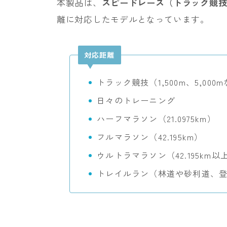
本製品は、
スピードレース（トラック競
離に対応したモデルとなっています。
対応距離
トラック競技（1,500m、5,00
日々のトレーニング
ハーフマラソン（21.0975km）
フルマラソン（42.195km）
ウルトラマラソン（42.195km
トレイルラン（林道や砂利道、