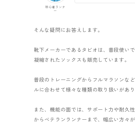
初心者ランナ
ー
そんな疑問にお答えします。
靴下メーカーであるタビオは、普段使い
凝縮されたソックスも販売しています。
普段のトレーニングからフルマラソンな
ルに合わせて様々な種類の取り扱いがあ
また、機能の面では、サポート力や耐久
からベテランランナーまで、幅広い方々