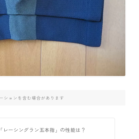
ーションを含む場合があります
「レーシングラン五本指」の性能は？