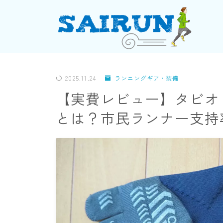
2025.11.24
ランニングギア・装備
【実費レビュー】タビオ
とは？市民ランナー支持率