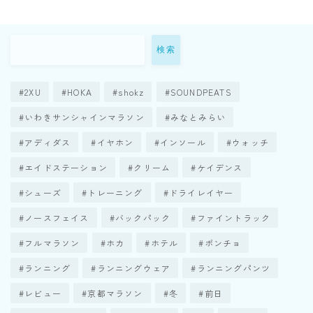
検索
2XU
HOKA
shokz
SOUNDPEATS
いわきサンシャインマラソン
みなとみらい
アディダス
イヤホン
インソール
ウォッチ
エイドステーション
クリーム
ケイデンス
シューズ
トレーニング
ドライレイヤー
ノースフェイス
バックパック
ファイントラック
フルマラソン
ホカ
ホテル
ポンチョ
ランニング
ランニングウェア
ランニングパンツ
レビュー
京都マラソン
冬
前日