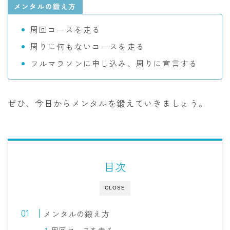
メンタルの鍛え方
周回コースを走る
周りに何もないコースを走る
フルマラソンに申し込み、周りに宣言する
ぜひ、今日からメンタルを鍛えていきましょう。
目次
CLOSE
メンタルの鍛え方
周回コースを走る