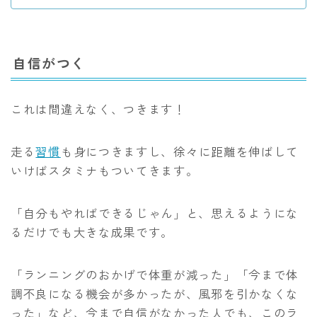
自信がつく
これは間違えなく、つきます！
走る
習慣
も身につきますし、徐々に距離を伸ばして
いけばスタミナもついてきます。
「自分もやればできるじゃん」と、思えるようにな
るだけでも大きな成果です。
「ランニングのおかげで体重が減った」「今まで体
調不良になる機会が多かったが、風邪を引かなくな
った」など、今まで自信がなかった人でも、このラ