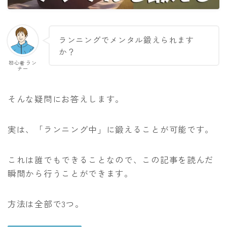
アクセサリー
補給食
ランニングでメンタル鍛えられます
練習メニュー・走り方
か？
初心者ラン
ランニング基礎知識
ナー
トレーニングプラン
そんな疑問にお答えします。
食事と栄養
ランニングコース
実は、「ランニング中」に鍛えることが可能です。
運営者情報
これは誰でもできることなので、この記事を読んだ
瞬間から行うことができます。
お問い合わせ
方法は全部で3つ。