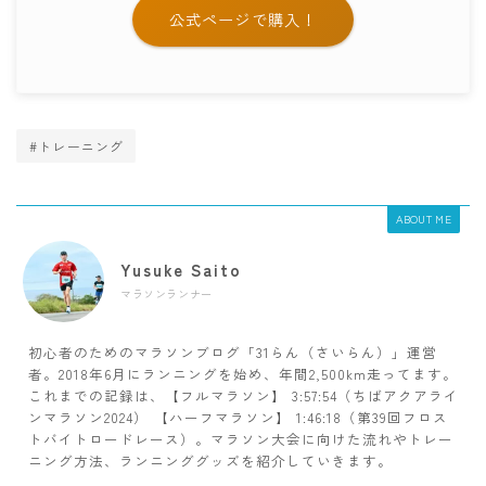
公式ページで購入！
#トレーニング
ABOUT ME
Yusuke Saito
マラソンランナー
初心者のためのマラソンブログ「31らん（さいらん）」運営
者。2018年6月にランニングを始め、年間2,500km走ってます。
これまでの記録は、【フルマラソン】 3:57:54（ちばアクアライ
ンマラソン2024） 【ハーフマラソン】 1:46:18（第39回フロス
トバイトロードレース）。マラソン大会に向けた流れやトレー
ニング方法、ランニンググッズを紹介していきます。