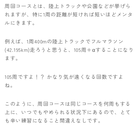
周回コースとは、陸上トラックや公園などが挙げら
れますが、特に1周の距離が短ければ短いほどメンタ
ルにきます。
例えば、1周400mの陸上トラックでフルマラソン
(42.195km)走ろうと思うと、105周＋αすることになり
ます。
105周ですよ！？ かなり気が遠くなる回数ですよ
ね。
このように、周回コースは同じコースを何周もする
上に、いつでもやめられる状況下にあるので、とて
も辛い練習になること間違えなしです。