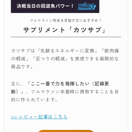
フルマラソン完走を目指す方におすすめ！
サプリメント「カツサプ」
カツサプは「乳酸をエネルギーに変換」「筋肉痛
の軽減」「足つりの軽減」を実感できる画期的な
商品です。
主に、
「ここ一番で力を発揮したい（
記録更
新
）」
、フルマラソン本番時に摂取することを目
的に作られています。
>> レビュー記事はこちら