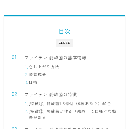
目次
CLOSE
ファイテン 酪酸菌の基本情報
召し上がり方法
栄養成分
価格
ファイテン 酪酸菌の特徴
[特徴①] 酪酸菌1.5億個（6粒あたり）配合
[特徴②] 酪酸菌が作る「酪酸」には様々な効
果がある