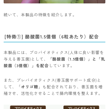
続いて、本製品の特徴を紹介します。
[特徴①] 酪酸菌1.5億個（6粒あたり）配合
本製品には、プロバイオティクス(人体に良い影響を
与える善玉菌)として、
「酪酸菌（1.5億個）」と「乳
酸菌（3億個）」を配合
しています。
また、プレバイオティクス(善玉菌サポート成分)と
して、「
オリゴ糖
」も配合されており、善玉菌を増
殖させ、活性化させることで腸内環境を整えます。