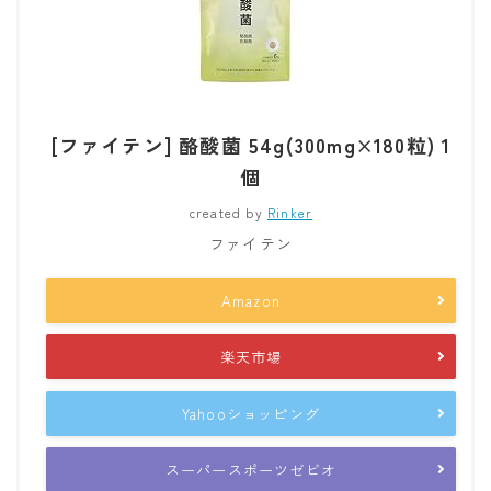
[ファイテン] 酪酸菌 54g(300mg×180粒) 1
個
created by
Rinker
ファイテン
Amazon
楽天市場
Yahooショッピング
スーパースポーツゼビオ