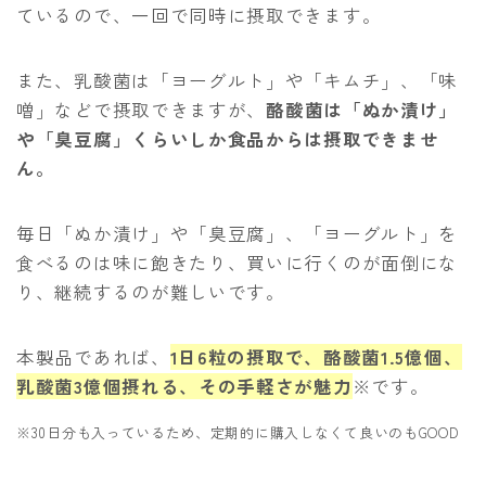
ているので、一回で同時に摂取できます。
また、乳酸菌は「ヨーグルト」や「キムチ」、「味
噌」などで摂取できますが、
酪酸菌は「ぬか漬け」
や「臭豆腐」くらいしか食品からは摂取できませ
ん。
毎日「ぬか漬け」や「臭豆腐」、「ヨーグルト」を
食べるのは味に飽きたり、買いに行くのが面倒にな
り、継続するのが難しいです。
本製品であれば、
1日6粒の摂取で、酪酸菌1.5億個、
乳酸菌3億個摂れる、その手軽さが魅力
※です。
※30日分も入っているため、定期的に購入しなくて良いのもGOOD