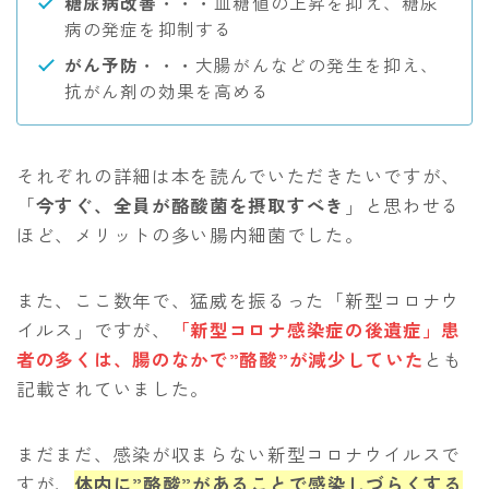
糖尿病改善
・・・血糖値の上昇を抑え、糖尿
病の発症を抑制する
がん予防
・・・大腸がんなどの発生を抑え、
抗がん剤の効果を高める
それぞれの詳細は本を読んでいただきたいですが、
「
今すぐ、全員が酪酸菌を摂取すべき
」と思わせる
ほど、メリットの多い腸内細菌でした。
また、ここ数年で、猛威を振るった「新型コロナウ
イルス」ですが、
「新型コロナ感染症の後遺症」患
者の多くは、腸のなかで
”
酪酸”が減少していた
とも
記載されていました。
まだまだ、感染が収まらない新型コロナウイルスで
すが、
体内に”酪酸”があることで感染しづらくする