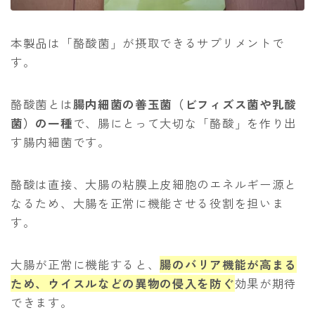
本製品は「酪酸菌」が摂取できるサプリメントで
す。
酪酸菌とは
腸内細菌の善玉菌（ビフィズス菌や乳酸
菌）の一種
で、腸にとって大切な「酪酸」を作り出
す腸内細菌です。
酪酸は直接、大腸の粘膜上皮細胞のエネルギー源と
なるため、大腸を正常に機能させる役割を担いま
す。
大腸が正常に機能すると、
腸のバリア機能が高まる
ため、ウイスルなどの異物の侵入を防ぐ
効果が期待
できます。