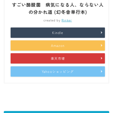
すごい酪酸菌 病気になる人、ならない人
の分かれ道 (幻冬舎単行本)
created by
Rinker
Kindle
Amazon
楽天市場
Yahooショッピング