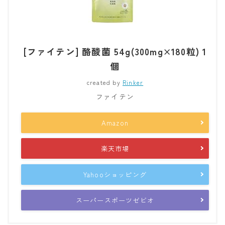
[ファイテン] 酪酸菌 54g(300mg×180粒) 1
個
created by
Rinker
ファイテン
Amazon
楽天市場
Yahooショッピング
スーパースポーツゼビオ