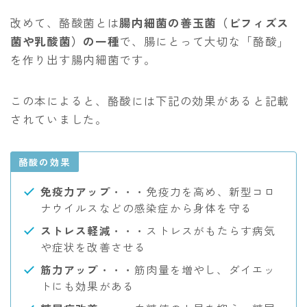
改めて、酪酸菌とは
腸内細菌の善玉菌（ビフィズス
菌や乳酸菌）の一種
で、腸にとって大切な「酪酸」
を作り出す腸内細菌です。
この本によると、酪酸には下記の効果があると記載
されていました。
酪酸の効果
免疫力アップ
・・・免疫力を高め、新型コロ
ナウイルスなどの感染症から身体を守る
ストレス軽減
・・・ストレスがもたらす病気
や症状を改善させる
筋力アップ
・・・筋肉量を増やし、ダイエッ
トにも効果がある